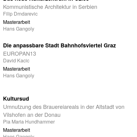
Kommunistische Architektur in Serbien
Filip Drndarevic
Masterarbeit
Hans Gangoly
Die anpassbare Stadt Bahnhofsviertel Graz
EUROPAN13
David Kacic
Masterarbeit
Hans Gangoly
Kultursud
Umnutzung des Brauereiareals in der Altstadt von
Vilshofen an der Donau
Pia Maria Hundhammer
Masterarbeit
Hans Gangoly