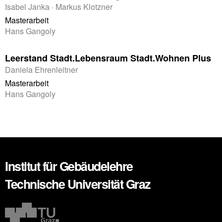
Isabel Janka · Markus Klotzner
Masterarbeit
Hans Gangoly
Leerstand Stadt.Lebensraum Stadt.Wohnen Plus
Daniela Ehrenleitner
Masterarbeit
Hans Gangoly
Institut für Gebäudelehre
Technische Universität Graz