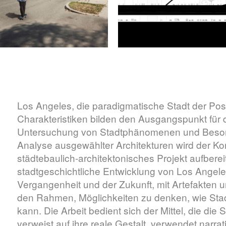
Los Angeles, die paradigmatische Stadt der P
Charakteristiken bilden den Ausgangspunkt für 
Untersuchung von Stadtphänomenen und Besond
Analyse ausgewählter Architekturen wird der Ko
städtebaulich-architektonisches Projekt aufbereit
stadtgeschichtliche Entwicklung von Los Angeles.
Vergangenheit und der Zukunft, mit Artefakten un
den Rahmen, Möglichkeiten zu denken, wie Stadt
kann. Die Arbeit bedient sich der Mittel, die die S
verweist auf ihre reale Gestalt, verwendet narra