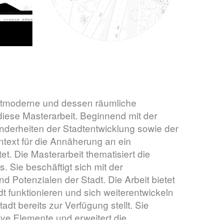
ostmoderne und dessen räumliche
diese Masterarbeit. Beginnend mit der
erheiten der Stadtentwicklung sowie der
ntext für die Annäherung an ein
et. Die Masterarbeit thematisiert die
 Sie beschäftigt sich mit der
d Potenzialen der Stadt. Die Arbeit bietet
 funktionieren und sich weiterentwickeln
tadt bereits zur Verfügung stellt. Sie
tive Elemente und erweitert die