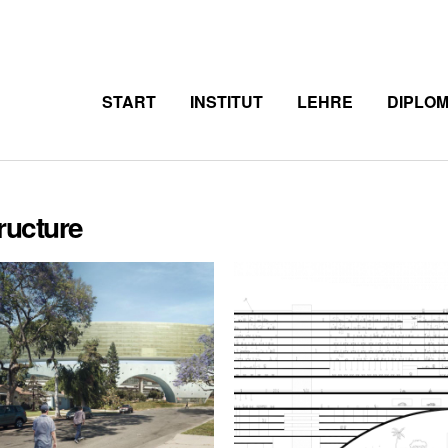
START
INSTITUT
LEHRE
DIPLO
tructure