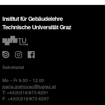
Institut für Gebäudelehre
Technische Universität Graz
Sekretariat
Mo – Fr 9.00 – 12.00
joana.grahovac@tugraz.at
T: +43(0)316/873-6291
F: +43(0)316/873-6297