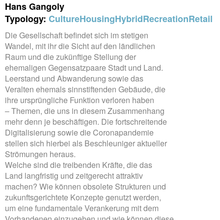
Hans Gangoly
Typology:
Culture
Housing
Hybrid
Recreation
Retail
Die Gesellschaft befindet sich im stetigen
Wandel, mit ihr die Sicht auf den ländlichen
Raum und die zukünftige Stellung der
ehemaligen Gegensatzpaare Stadt und Land.
Leerstand und Abwanderung sowie das
Veralten ehemals sinnstiftenden Gebäude, die
ihre ursprüngliche Funktion verloren haben
– Themen, die uns in diesem Zusammenhang
mehr denn je beschäftigen. Die fortschreitende
Digitalisierung sowie die Coronapandemie
stellen sich hierbei als Beschleuniger aktueller
Strömungen heraus.
Welche sind die treibenden Kräfte, die das
Land langfristig und zeitgerecht attraktiv
machen? Wie können obsolete Strukturen und
zukunftsgerichtete Konzepte genutzt werden,
um eine fundamentale Verankerung mit dem
Vorhandenen einzugehen und wie können diese