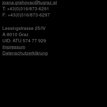
joana.grahovac@tugraz.at
T: +43(0)316/873-6291
F: +43(0)316/873-6297
Lessingstrasse 25/IV
A-8010 Graz
UID: ATU 574 77 929
Impressum
Datenschutzerklärung