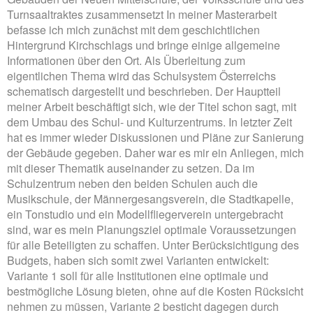
Turnsaaltraktes zusammensetzt In meiner Masterarbeit
befasse ich mich zunächst mit dem geschichtlichen
Hintergrund Kirchschlags und bringe einige allgemeine
Informationen über den Ort. Als Überleitung zum
eigentlichen Thema wird das Schulsystem Österreichs
schematisch dargestellt und beschrieben. Der Hauptteil
meiner Arbeit beschäftigt sich, wie der Titel schon sagt, mit
dem Umbau des Schul- und Kulturzentrums. In letzter Zeit
hat es immer wieder Diskussionen und Pläne zur Sanierung
der Gebäude gegeben. Daher war es mir ein Anliegen, mich
mit dieser Thematik auseinander zu setzen. Da im
Schulzentrum neben den beiden Schulen auch die
Musikschule, der Männergesangsverein, die Stadtkapelle,
ein Tonstudio und ein Modellfliegerverein untergebracht
sind, war es mein Planungsziel optimale Voraussetzungen
für alle Beteiligten zu schaffen. Unter Berücksichtigung des
Budgets, haben sich somit zwei Varianten entwickelt:
Variante 1 soll für alle Institutionen eine optimale und
bestmögliche Lösung bieten, ohne auf die Kosten Rücksicht
nehmen zu müssen, Variante 2 besticht dagegen durch