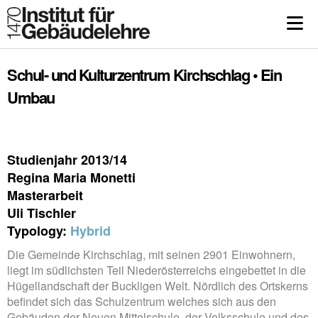
Schul- und Kulturzentrum Kirchschlag • Ein
Umbau
Studienjahr 2013/14
Regina Maria Monetti
Masterarbeit
Uli Tischler
Typology:
Hybrid
Die Gemeinde Kirchschlag, mit seinen 2901 Einwohnern,
liegt im südlichsten Teil Niederösterreichs eingebettet in die
Hügellandschaft der Buckligen Welt. Nördlich des Ortskerns
befindet sich das Schulzentrum welches sich aus den
Gebäuden der Neuen Mittelschule, der Volksschule und des