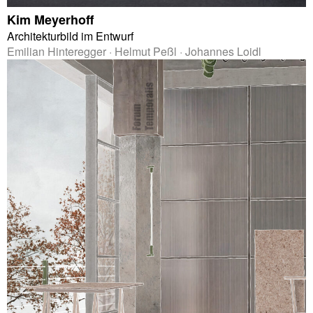
Kim Meyerhoff
Architekturbild im Entwurf
Emilian Hinteregger · Helmut Peßl · Johannes Loidl