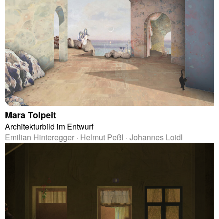
Mara Tolpeit
Architekturbild im Entwurf
Emilian Hinteregger · Helmut Peßl · Johannes Loidl