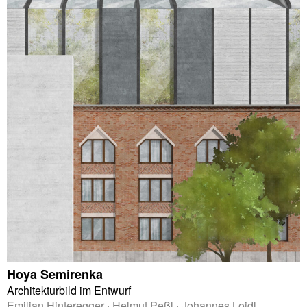
Hoya Semirenka
Architekturbild im Entwurf
Emilian Hinteregger · Helmut Peßl · Johannes Loidl