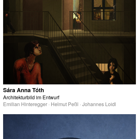
Sára Anna Tóth
Architekturbild im Entwurf
Emilian Hinteregger · Helmut Peßl · Johannes Loidl