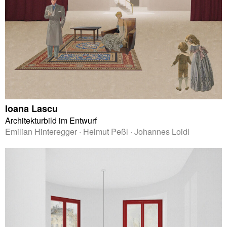
Ioana Lascu
Architekturbild im Entwurf
Emilian Hinteregger · Helmut Peßl · Johannes Loidl