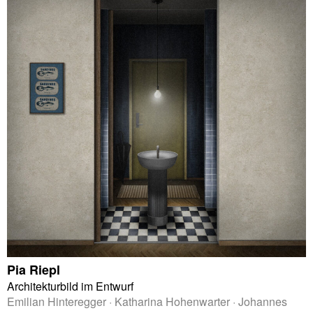
Pia Riepl
Architekturbild im Entwurf
Emilian Hinteregger · Katharina Hohenwarter · Johannes