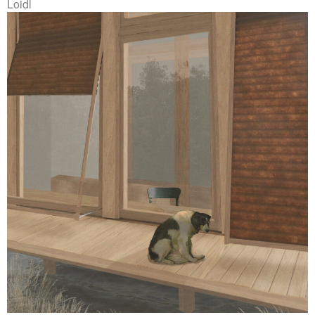
Loidl