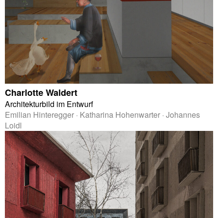
Charlotte Waldert
Architekturbild im Entwurf
Emilian Hinteregger · Katharina Hohenwarter · Johannes
Loidl