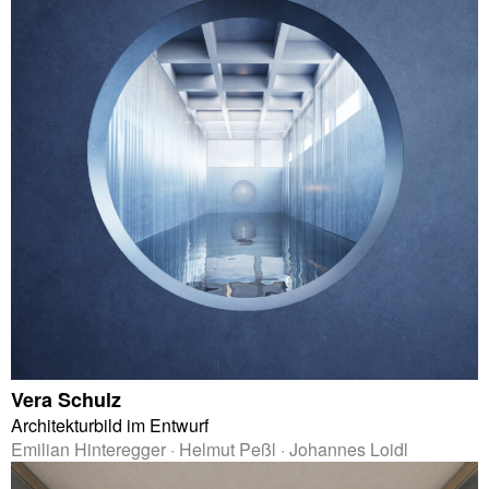
Vera Schulz
Architekturbild im Entwurf
Emilian Hinteregger · Helmut Peßl · Johannes Loidl