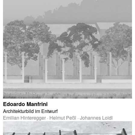
Edoardo Manfrini
Architekturbild im Entwurf
Emilian Hinteregger · Helmut Peßl · Johannes Loidl