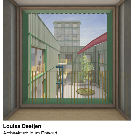
Louisa Deetjen
Architekturbild im Entwurf