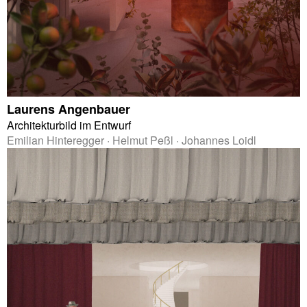
Laurens Angenbauer
Architekturbild im Entwurf
Emilian Hinteregger · Helmut Peßl · Johannes Loidl