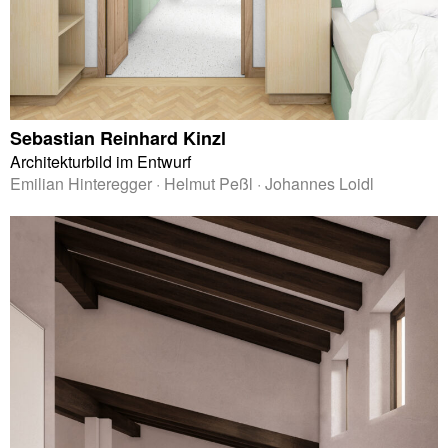
Sebastian Reinhard Kinzl
Architekturbild im Entwurf
Emilian Hinteregger · Helmut Peßl · Johannes Loidl