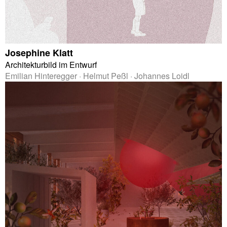
Josephine Klatt
Architekturbild im Entwurf
Emilian Hinteregger · Helmut Peßl · Johannes Loidl