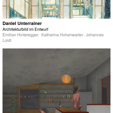
Daniel Unterrainer
Architekturbild im Entwurf
Emilian Hinteregger · Katharina Hohenwarter · Johannes
Loidl