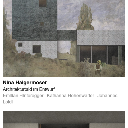
Nina Haigermoser
Architekturbild im Entwurf
Emilian Hinteregger · Katharina Hohenwarter · Johannes
Loidl