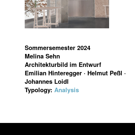
Sommersemester 2024
Melina Sehn
Architekturbild im Entwurf
Emilian Hinteregger · Helmut Peßl ·
Johannes Loidl
Typology:
Analysis