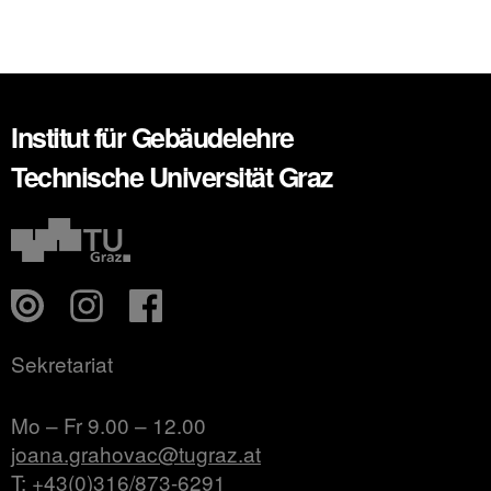
Institut für Gebäudelehre
Technische Universität Graz
Sekretariat
Mo – Fr 9.00 – 12.00
joana.grahovac@tugraz.at
T: +43(0)316/873-6291