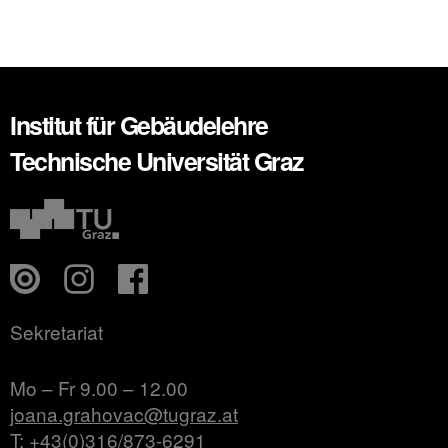
Institut für Gebäudelehre
Technische Universität Graz
Sekretariat
Mo – Fr 9.00 – 12.00
joana.grahovac@tugraz.at
T: +43(0)316/873-6291