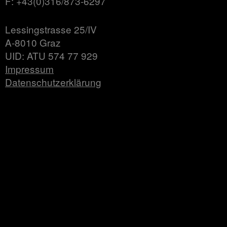
F: +43(0)316/873-6297
Lessingstrasse 25/IV
A-8010 Graz
UID: ATU 574 77 929
Impressum
Datenschutzerklärung