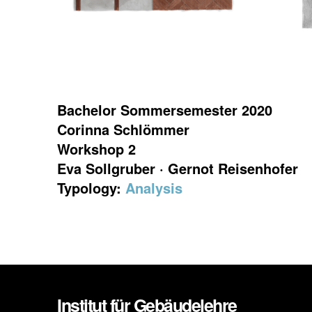
Bachelor Sommersemester 2020
Corinna Schlömmer
Workshop 2
Eva Sollgruber · Gernot Reisenhofer
Typology:
Analysis
Institut für Gebäudelehre