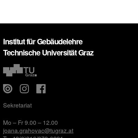
Institut für Gebäudelehre
Technische Universität Graz
Sekretariat
Mo – Fr 9.00 – 12.00
joana.grahovac@tugraz.at