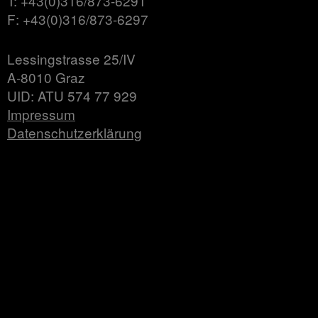
T: +43(0)316/873-6291
F: +43(0)316/873-6297
Lessingstrasse 25/IV
A-8010 Graz
UID: ATU 574 77 929
Impressum
Datenschutzerklärung