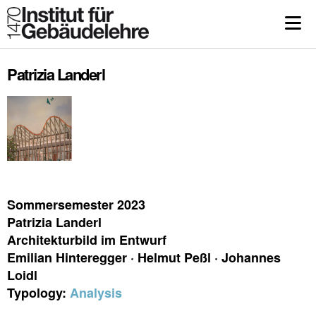
Patrizia Landerl
Sommersemester 2023
Patrizia Landerl
Architekturbild im Entwurf
Emilian Hinteregger · Helmut Peßl · Johannes
Loidl
Typology:
Analysis