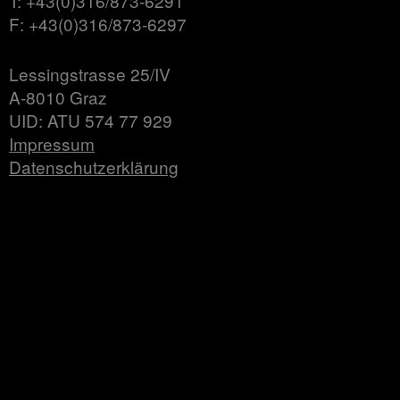
T: +43(0)316/873-6291
F: +43(0)316/873-6297
Lessingstrasse 25/IV
A-8010 Graz
UID: ATU 574 77 929
Impressum
Datenschutzerklärung