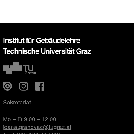
Institut für Gebäudelehre
Technische Universität Graz
Sekretariat
Mo – Fr 9.00 – 12.00
joana.grahovac@tugraz.at