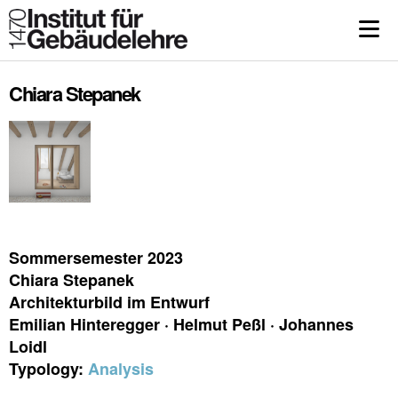
Chiara Stepanek
Sommersemester 2023
Chiara Stepanek
Architekturbild im Entwurf
Emilian Hinteregger · Helmut Peßl · Johannes
Loidl
Typology:
Analysis