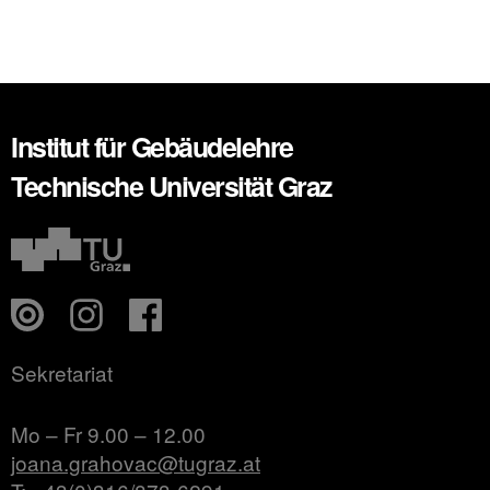
Institut für Gebäudelehre
Technische Universität Graz
Sekretariat
Mo – Fr 9.00 – 12.00
joana.grahovac@tugraz.at