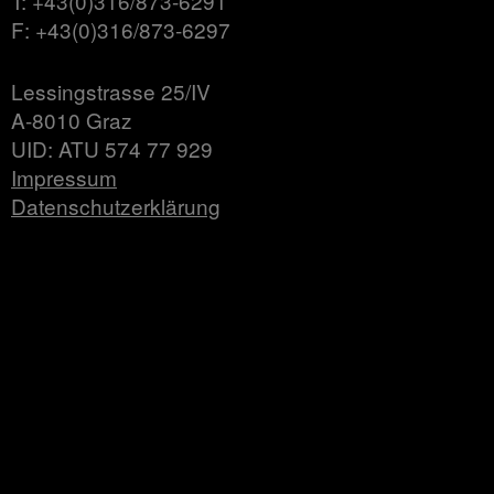
T: +43(0)316/873-6291
F: +43(0)316/873-6297
Lessingstrasse 25/IV
A-8010 Graz
UID: ATU 574 77 929
Impressum
Datenschutzerklärung