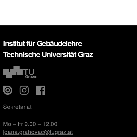
Institut für Gebäudelehre
Technische Universität Graz
Sekretariat
Mo – Fr 9.00 – 12.00
joana.grahovac@tugraz.at