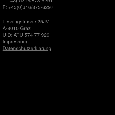
T: +43(0)316/873-6291
F: +43(0)316/873-6297
Lessingstrasse 25/IV
A-8010 Graz
UID: ATU 574 77 929
Impressum
Datenschutzerklärung