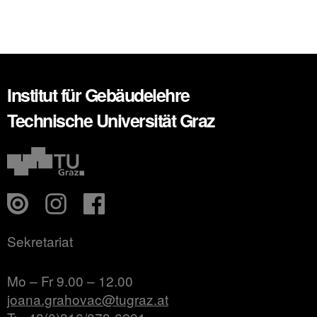
Institut für Gebäudelehre
Technische Universität Graz
Sekretariat
Mo – Fr 9.00 – 12.00
joana.grahovac@tugraz.at