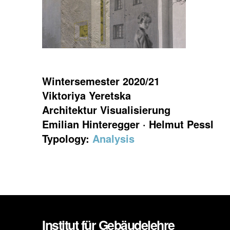
Wintersemester 2020/21
Viktoriya Yeretska
Architektur Visualisierung
Emilian Hinteregger · Helmut Pessl
Typology:
Analysis
Institut für Gebäudelehre