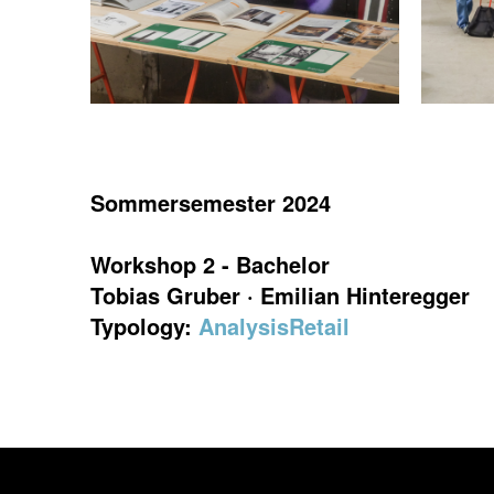
Sommersemester 2024
Workshop 2 - Bachelor
Tobias Gruber · Emilian Hinteregger
Typology:
Analysis
Retail