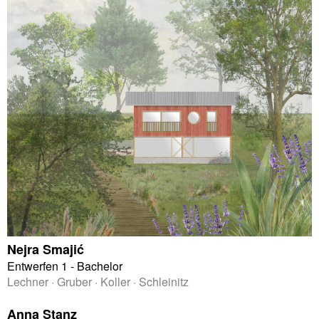
Nejra Smajić
Entwerfen 1 - Bachelor
Lechner · Gruber · Koller · Schleinitz
Anna Stanz