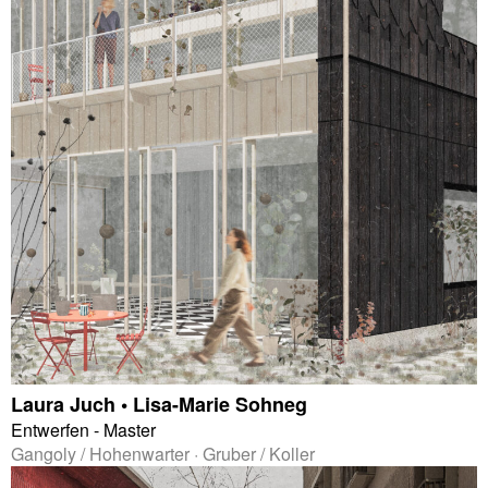
Laura Juch • Lisa-Marie Sohneg
Entwerfen - Master
Gangoly / Hohenwarter · Gruber / Koller