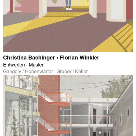
Christina Bachinger • Florian Winkler
Entwerfen - Master
Gangoly / Hohenwarter · Gruber / Koller