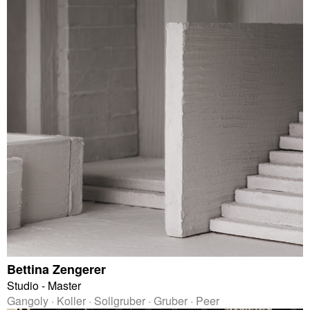
Bettina Zengerer
Studio - Master
Gangoly · Koller · Sollgruber · Gruber · Peer