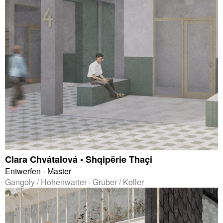
Clara Chvátalová • Shqipërie Thaçi
Entwerfen - Master
Gangoly / Hohenwarter · Gruber / Koller