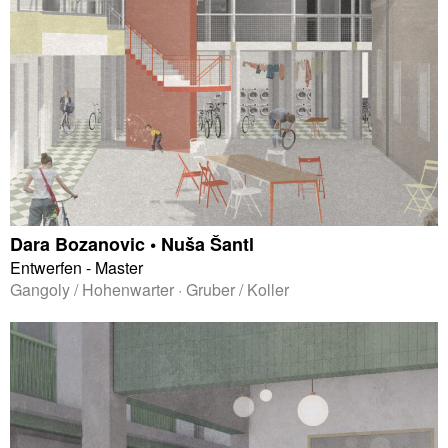
Dara Bozanovic • Nuša Šantl
Entwerfen - Master
Gangoly / Hohenwarter · Gruber / Koller