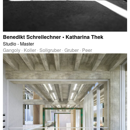
Benedikt Schreilechner • Katharina Thek
Studio - Master
Gangoly · Koller · Sollgruber · Gruber · Peer