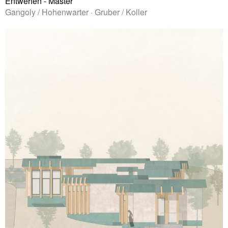
Entwerfen - Master
Gangoly / Hohenwarter · Gruber / Koller