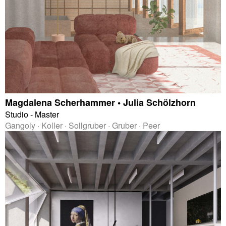
Magdalena Scherhammer • Julia Schölzhorn
Studio - Master
Gangoly · Koller · Sollgruber · Gruber · Peer