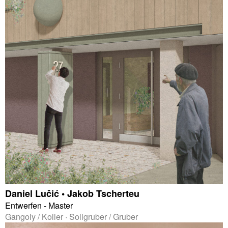
Daniel Lučić • Jakob Tscherteu
Entwerfen - Master
Gangoly / Koller · Sollgruber / Gruber