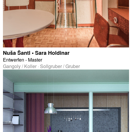
Nuša Šantl • Sara Holdinar
Entwerfen - Master
Gangoly / Koller · Sollgruber / Gruber