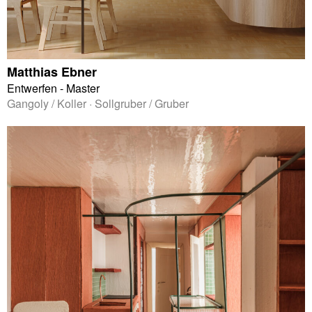
Matthias Ebner
Entwerfen - Master
Gangoly / Koller · Sollgruber / Gruber