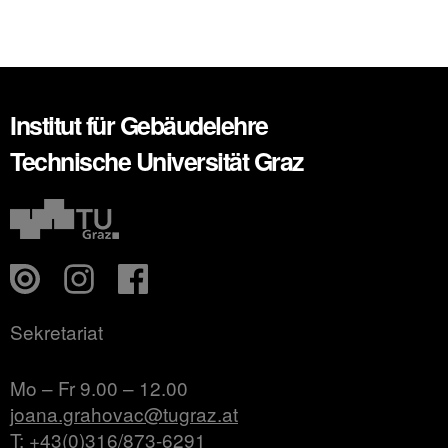
Institut für Gebäudelehre
Technische Universität Graz
Sekretariat
Mo – Fr 9.00 – 12.00
joana.grahovac@tugraz.at
T: +43(0)316/873-6291