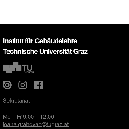
Institut für Gebäudelehre
Technische Universität Graz
Sekretariat
Mo – Fr 9.00 – 12.00
joana.grahovac@tugraz.at