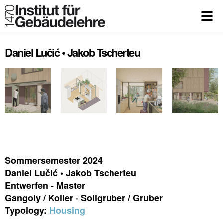
Daniel Lučić • Jakob Tscherteu
Sommersemester 2024
Daniel Lučić • Jakob Tscherteu
Entwerfen - Master
Gangoly / Koller · Sollgruber / Gruber
Typology:
Housing