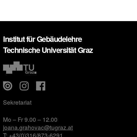
Institut für Gebäudelehre
Technische Universität Graz
Sekretariat
Mo – Fr 9.00 – 12.00
joana.grahovac@tugraz.at
T: +43(0)316/873-6291