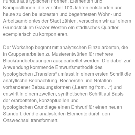
Fundus aus typischen Formen, Elementen und
Kompositionen, die vor über 100 Jahren entstanden und
heute zu den beliebtesten und begehrtesten Wohn- und
Arbeitsambientes der Stadt zählen, versuchen wir auf einem
Grundstück im Grazer Westen ein städtisches Quartier
exemplarisch zu komponieren.
Der Workshop beginnt mit analytischen Einzelarbeiten, die
in Gruppenarbeiten zu Musterentwürfen für mehrere
Blockrandbebauungen ausgearbeitet werden. Die dabei zur
Anwendung kommende Entwurfsmethodik des
typologischen „Transfers“ umfasst in einem ersten Schritt die
analytische Beobachtung, Recherche und Notation
vorhandener Bebauungsformen („Learning from…“) und
entwirft in einem zweiten, synthetischen Schritt auf Basis
der erarbeiteten, konzeptuellen und
typologischen Grundlage einen Entwurf für einen neuen
Standort, der die analysierten Elemente durch den
Ortswechsel transformiert.