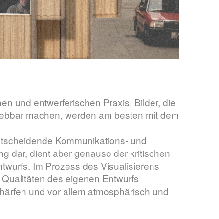
chen und entwerferischen Praxis. Bilder, die
erlebbar machen, werden am besten mit dem
e entscheidende Kommunikations- und
ung dar, dient aber genauso der kritischen
twurfs. Im Prozess des Visualisierens
 Qualitäten des eigenen Entwurfs
härfen und vor allem atmosphärisch und