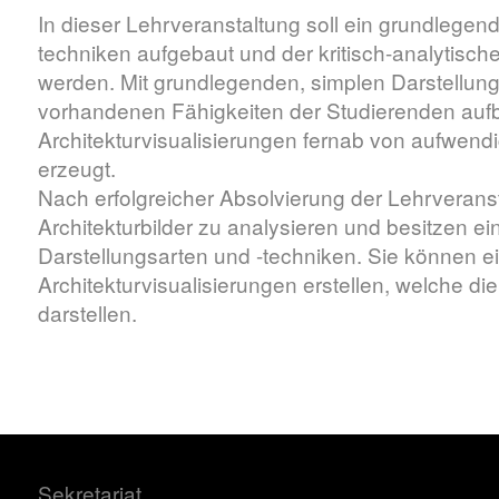
In dieser Lehrveranstaltung soll ein grundlegen
techniken aufgebaut und der kritisch-analytische 
werden. Mit grundlegenden, simplen Darstellung
vorhandenen Fähigkeiten der Studierenden au
Architekturvisualisierungen fernab von aufwend
erzeugt.
Nach erfolgreicher Absolvierung der Lehrveranst
Architekturbilder zu analysieren und besitzen 
Darstellungsarten und -techniken. Sie können 
Architekturvisualisierungen erstellen, welche d
darstellen.
Sekretariat