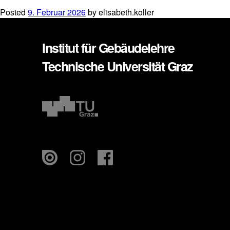
Posted
9. Februar 2026
by
elisabeth.koller
Institut für Gebäudelehre
Technische Universität Graz