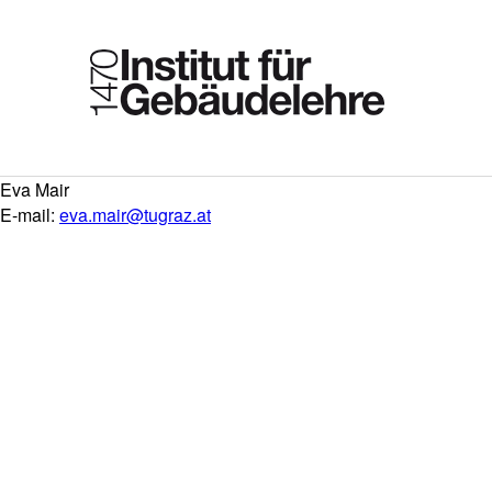
Eva Mair
E-mail:
eva.mair@tugraz.at