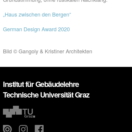
„Haus zwischen den Bergen“
German Design Award 2020
Bild © Gangoly & Kristiner Architekten
Institut für Gebäudelehre
Technische Universität Graz