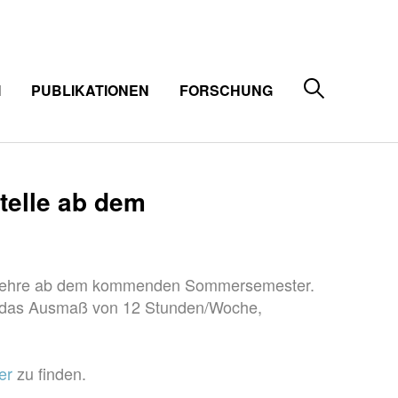
M
PUBLIKATIONEN
FORSCHUNG
telle ab dem
udelehre ab dem kommenden Sommersemester.
für das Ausmaß von 12 Stunden/Woche,
er
zu finden.