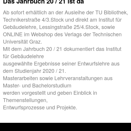
Das Jahrbuch 20 / 21 ist da
Ab sofort erhältlich an der Ausleihe der TU Bibliothek,
Technikerstraße 4/3.Stock und direkt am Institut für
Gebäudelehre, Lessingstraße 25/4.Stock, sowie
ONLINE im Webshop des Verlags der Technischen
Universität Graz.
Mit dem Jahrbuch 20 / 21 dokumentiert das Institut
für Gebäudelehre
ausgewählte Ergebnisse seiner Entwurfslehre aus
dem Studienjahr 2020 / 21.
Masterarbeiten sowie Lehrveranstaltungen aus
Master- und Bachelorstudium
werden vorgestellt und geben Einblick in
Themenstellungen,
Entwurfsprozesse und Projekte.