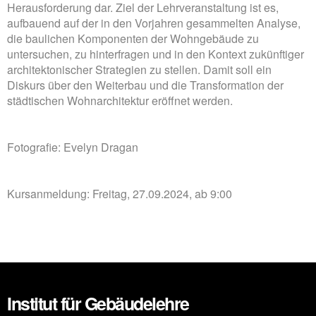
Herausforderung dar. Ziel der Lehrveranstaltung ist es,
aufbauend auf der in den Vorjahren gesammelten Analyse,
die baulichen Komponenten der Wohngebäude zu
untersuchen, zu hinterfragen und in den Kontext zukünftiger
architektonischer Strategien zu stellen. Damit soll ein
Diskurs über den Weiterbau und die Transformation der
städtischen Wohnarchitektur eröffnet werden.
Fotografie: Evelyn Dragan
Kursanmeldung: Freitag, 27.09.2024, ab 9:00
Institut für Gebäudelehre