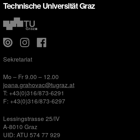
Technische Universität Graz
Sekretariat
Mo – Fr 9.00 – 12.00
joana.grahovac@tugraz.at
T: +43(0)316/873-6291
F: +43(0)316/873-6297
Lessingstrasse 25/IV
A-8010 Graz
UID: ATU 574 77 929