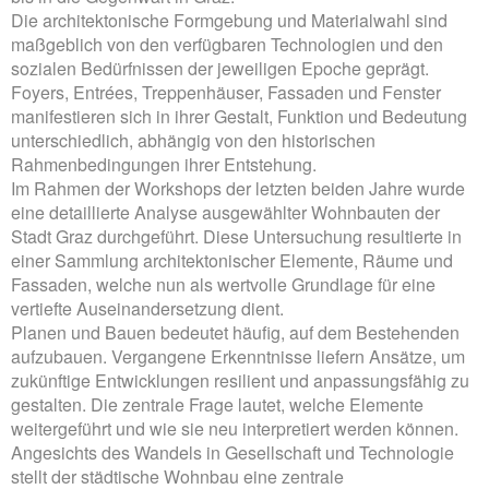
Die architektonische Formgebung und Materialwahl sind
maßgeblich von den verfügbaren Technologien und den
sozialen Bedürfnissen der jeweiligen Epoche geprägt.
Foyers, Entrées, Treppenhäuser, Fassaden und Fenster
manifestieren sich in ihrer Gestalt, Funktion und Bedeutung
unterschiedlich, abhängig von den historischen
Rahmenbedingungen ihrer Entstehung.
Im Rahmen der Workshops der letzten beiden Jahre wurde
eine detaillierte Analyse ausgewählter Wohnbauten der
Stadt Graz durchgeführt. Diese Untersuchung resultierte in
einer Sammlung architektonischer Elemente, Räume und
Fassaden, welche nun als wertvolle Grundlage für eine
vertiefte Auseinandersetzung dient.
Planen und Bauen bedeutet häufig, auf dem Bestehenden
aufzubauen. Vergangene Erkenntnisse liefern Ansätze, um
zukünftige Entwicklungen resilient und anpassungsfähig zu
gestalten. Die zentrale Frage lautet, welche Elemente
weitergeführt und wie sie neu interpretiert werden können.
Angesichts des Wandels in Gesellschaft und Technologie
stellt der städtische Wohnbau eine zentrale