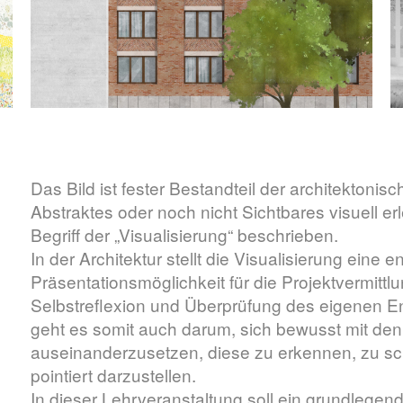
Das Bild ist fester Bestandteil der architektonis
Abstraktes oder noch nicht Sichtbares visuell 
Begriff der „Visualisierung“ beschrieben.
In der Architektur stellt die Visualisierung ein
Präsentationsmöglichkeit für die Projektvermittl
Selbstreflexion und Überprüfung des eigenen En
geht es somit auch darum, sich bewusst mit den
auseinanderzusetzen, diese zu erkennen, zu sc
pointiert darzustellen.
In dieser Lehrveranstaltung soll ein grundlegen