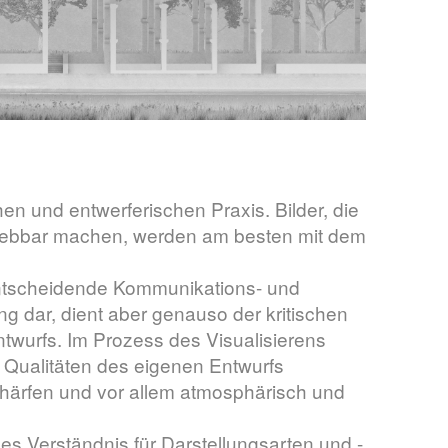
chen und entwerferischen Praxis. Bilder, die
erlebbar machen, werden am besten mit dem
e entscheidende Kommunikations- und
ung dar, dient aber genauso der kritischen
twurfs. Im Prozess des Visualisierens
 Qualitäten des eigenen Entwurfs
härfen und vor allem atmosphärisch und
des Verständnis für Darstellungsarten und -