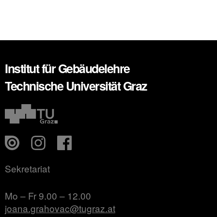
Institut für Gebäudelehre
Technische Universität Graz
Sekretariat
Mo – Fr 9.00 – 12.00
joana.grahovac@tugraz.at