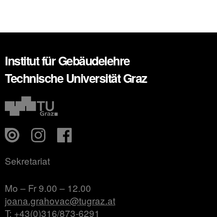
Institut für Gebäudelehre
Technische Universität Graz
Sekretariat
Mo – Fr 9.00 – 12.00
joana.grahovac@tugraz.at
T: +43(0)316/873-6291