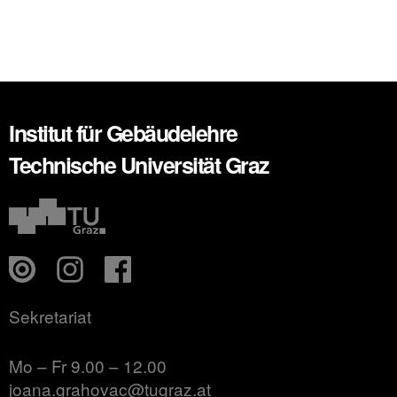
Institut für Gebäudelehre
Technische Universität Graz
Sekretariat
Mo – Fr 9.00 – 12.00
joana.grahovac@tugraz.at