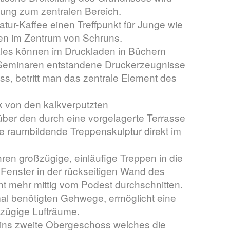
ßung zum zentralen Bereich.
atur-Kaffee einen Treffpunkt für Junge wie
en im Zentrum von Schruns.
ales können im Druckladen in Büchern
Seminaren entstandene Druckerzeugnisse
ss, betritt man das zentrale Element des
k von den kalkverputzten
ber den durch eine vorgelagerte Terrasse
te raumbildende Treppenskulptur direkt im
ren großzügige, einläufige Treppen in die
Fenster in der rückseitigen Wand des
 mehr mittig vom Podest durchschnitten.
mal benötigten Gehwege, ermöglicht eine
zügige Lufträume.
ins zweite Obergeschoss welches die