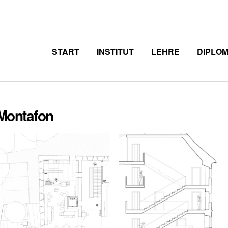
START
INSTITUT
LEHRE
DIPLO
 Montafon