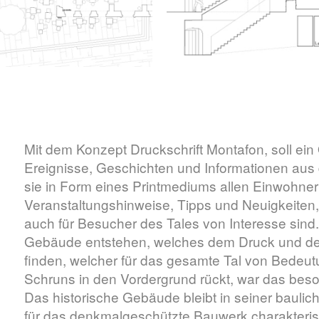
Mit dem Konzept Druckschrift Montafon, soll ei
Ereignisse, Geschichten und Informationen au
sie in Form eines Printmediums allen Einwohne
Veranstaltungshinweise, Tipps und Neuigkeiten, 
auch für Besucher des Tales von Interesse sind.
Gebäude entstehen, welches dem Druck und der 
finden, welcher für das gesamte Tal von Bedeut
Schruns in den Vordergrund rückt, war das beso
Das historische Gebäude bleibt in seiner baulich
für das denkmalgeschützte Bauwerk charakterist