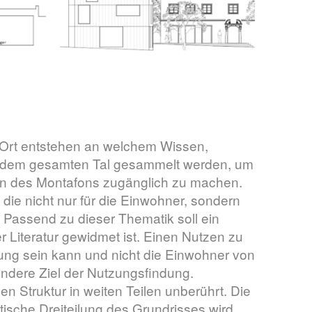
n Ort entstehen an welchem Wissen,
s dem gesamten Tal gesammelt werden, um
rn des Montafons zugänglich zu machen.
die nicht nur für die Einwohner, sondern
 Passend zu dieser Thematik soll ein
Literatur gewidmet ist. Einen Nutzen zu
ung sein kann und nicht die Einwohner von
ndere Ziel der Nutzungsfindung.
en Struktur in weiten Teilen unberührt. Die
ische Dreiteilung des Grundrisses wird