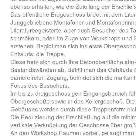
ebenso erhalten, wie die Zuteilung der Erschlie
Das öffentliche Erdgeschoss bildet mit dem Liter
Junggebliebene Montafoner und Montafonerinn
Literaturbegeisterte, aber auch Besucher des T
schmökern, oder, im Zuge von Workshops und 
erstehen. Begibt man sich ins erste Obergescho
Entwurfs: die Treppe.
Diese hebt sich durch ihre Betonoberfläche star
Bestandswänden ab. Betritt man das Gebäude ü
barrierefreien Zugang, befindet sich die markan
Fokus des Besuchers.
Im bis zu dreigeschossigen Eingangsbereich füh
Obergeschoße sowie in das Kellergeschoß. Die 
Gebäudes werden durch diese Treppenform nicht
Die Reduzierung der Erschließung auf die mini
vertikale Verknüpfung der Geschosse über groß
An den Workshop Räumen vorbei, gelangt man 