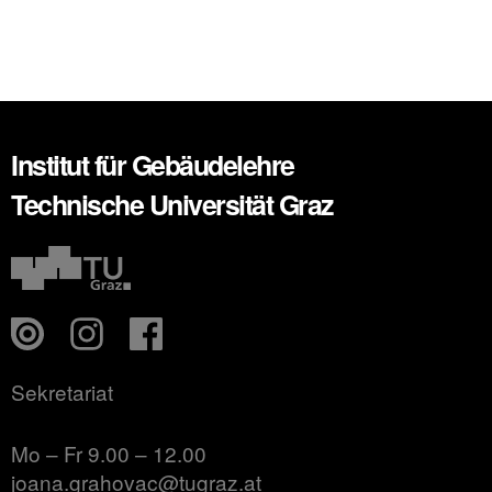
Institut für Gebäudelehre
Technische Universität Graz
Sekretariat
Mo – Fr 9.00 – 12.00
joana.grahovac@tugraz.at