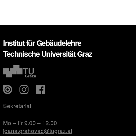
Institut für Gebäudelehre
Technische Universität Graz
Sekretariat
Mo – Fr 9.00 – 12.00
joana.grahovac@tugraz.at