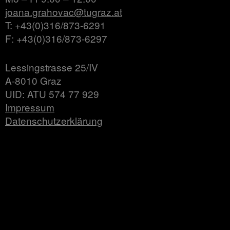
joana.grahovac@tugraz.at
T: +43(0)316/873-6291
F: +43(0)316/873-6297
Lessingstrasse 25/IV
A-8010 Graz
UID: ATU 574 77 929
Impressum
Datenschutzerklärung