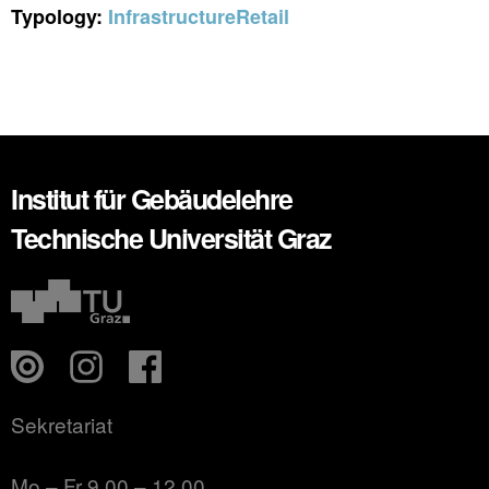
Typology:
Infrastructure
Retail
Institut für Gebäudelehre
Technische Universität Graz
Sekretariat
Mo – Fr 9.00 – 12.00