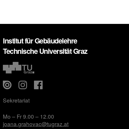
Institut für Gebäudelehre
Technische Universität Graz
Sekretariat
Mo – Fr 9.00 – 12.00
joana.grahovac@tugraz.at