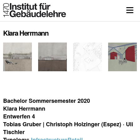
Klara Herrmann
Bachelor Sommersemester 2020
Klara Herrmann
Entwerfen 4
Tobias Gruber | Christoph Holzinger (Espez) · Uli
Tischler
Typology:
Infrastructure
Retail