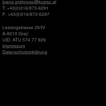
joana.grahovac@tugraz.at
T: +43(0)316/873-6291
F: +43(0)316/873-6297
Lessingstrasse 25/IV
A-8010 Graz
UID: ATU 574 77 929
Impressum
Datenschutzerklärung