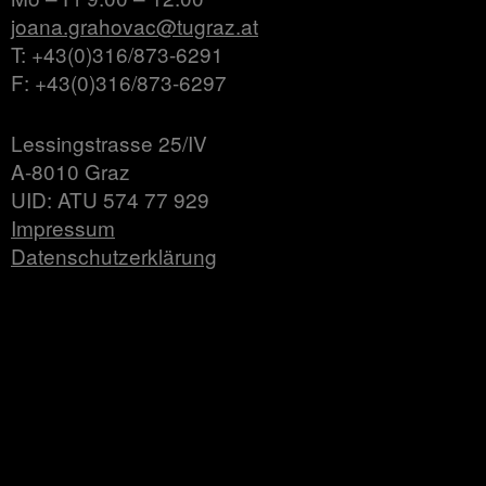
joana.grahovac@tugraz.at
T: +43(0)316/873-6291
F: +43(0)316/873-6297
Lessingstrasse 25/IV
A-8010 Graz
UID: ATU 574 77 929
Impressum
Datenschutzerklärung