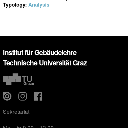
Typology:
Analysis
Institut für Gebäudelehre
Technische Universität Graz
Sekretariat
Mo – Fr 9.00 – 12.00