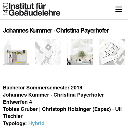
Johannes Kummer · Christina Payerhofer
Bachelor Sommersemester 2019
Johannes Kummer · Christina Payerhofer
Entwerfen 4
Tobias Gruber | Christoph Holzinger (Espez) · Uli
Tischler
Typology:
Hybrid