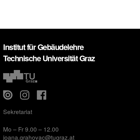
Institut für Gebäudelehre
Technische Universität Graz
Sekretariat
Mo – Fr 9.00 – 12.00
joana.grahovac@tugraz.at