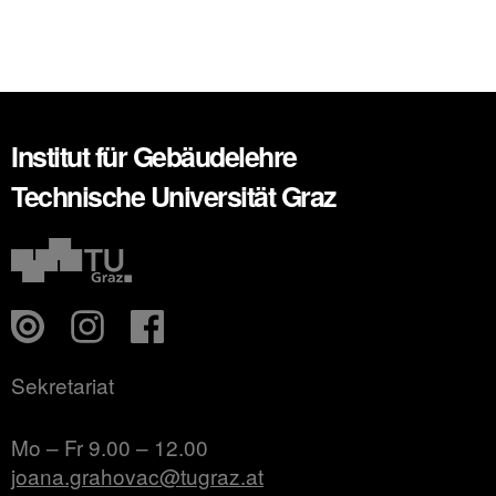
Institut für Gebäudelehre
Technische Universität Graz
Sekretariat
Mo – Fr 9.00 – 12.00
joana.grahovac@tugraz.at