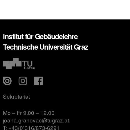
Institut für Gebäudelehre
Technische Universität Graz
Sekretariat
Mo – Fr 9.00 – 12.00
joana.grahovac@tugraz.at
T: +43(0)316/873-6291