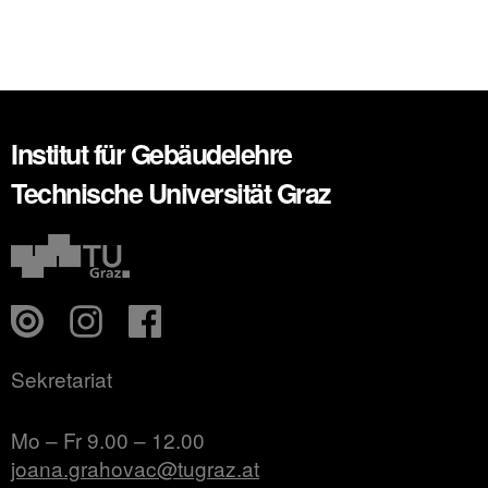
Institut für Gebäudelehre
Technische Universität Graz
Sekretariat
Mo – Fr 9.00 – 12.00
joana.grahovac@tugraz.at