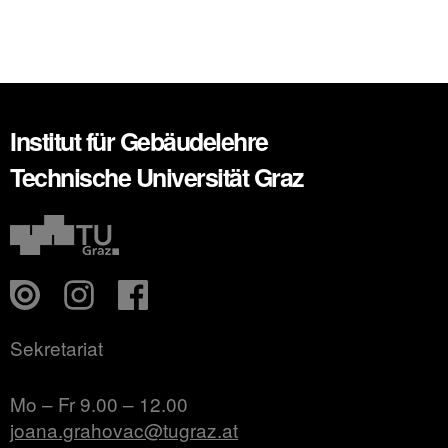
Institut für Gebäudelehre
Technische Universität Graz
Sekretariat
Mo – Fr 9.00 – 12.00
joana.grahovac@tugraz.at