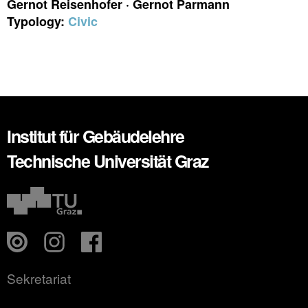
Gernot Reisenhofer · Gernot Parmann
Typology:
Civic
Institut für Gebäudelehre
Technische Universität Graz
Sekretariat