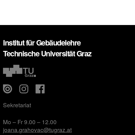
Institut für Gebäudelehre
Technische Universität Graz
Sekretariat
Mo – Fr 9.00 – 12.00
joana.grahovac@tugraz.at