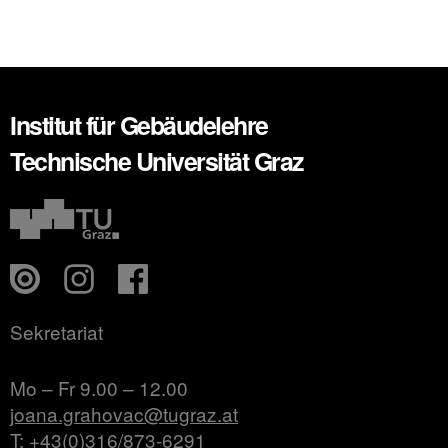
Institut für Gebäudelehre
Technische Universität Graz
Sekretariat
Mo – Fr 9.00 – 12.00
joana.grahovac@tugraz.at
T: +43(0)316/873-6291