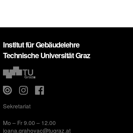
Institut für Gebäudelehre
Technische Universität Graz
Sekretariat
Mo – Fr 9.00 – 12.00
joana.grahovac@tugraz.at