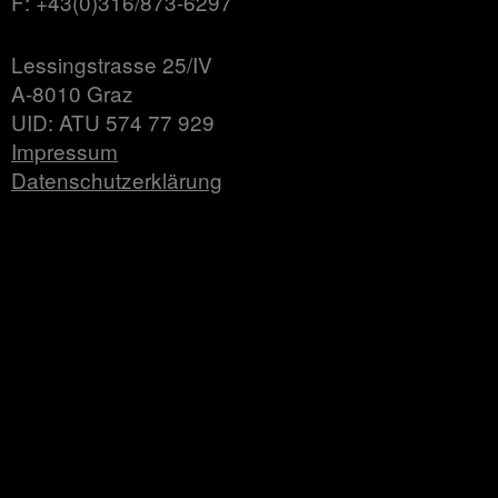
F: +43(0)316/873-6297
Lessingstrasse 25/IV
A-8010 Graz
UID: ATU 574 77 929
Impressum
Datenschutzerklärung