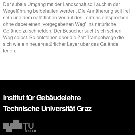
Der subtile Umgang mit der Landschaft soll auch in der
Wegeführung beibehalten werden. Die Annäherung soll frei
sein und dem natürlichen Verlauf des Terrains entsprechen,
ohne dabei einen ‘vorgegebenen Weg’ ins natürliche
Gelände zu schneiden. Der Besucher sucht sich seinen
Weg selbst. So entstehen über die Zeit Trampelwege die
sich wie ein neuer/natürlicher Layer über das Gelände
legen.
Institut für Gebäudelehre
Technische Universität Graz