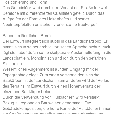
Positionierung und Form
Das Grundstück wird durch den Verlauf der Straße in zwei
Bereiche mit differenzierten Qualitäten geteilt. Durch das
Aufgreifen der Form des Hakenhofes und seiner
Neuinterpretation entstehen vier einzelne Baukörper.
Bauen im ländlichen Bereich
Der Entwurf integriert sich subtil in das Landschaftsbild. Er
nimmt sich in seiner architektonischen Sprache nicht zurück
fügt sich aber durch seine skulpturale Ausformulierung in die
Landschaft ein. Monolithisch und roh durch den gefärbten
Sichtbeton.
Wesentliches Augenmerk ist auf den Umgang mit der
Topographie gelegt. Zum einen verschneiden sich die
Baukörper mit der Landschaft, zum anderen wird der Verlauf
des Terrains im Entwurf durch einen Höhenversatz der
einzelnen Baukörper betont.
Durch die Verwendung von Pultdächern wird verstärkt
Bezug zu regionalen Bauweisen genommen. Die
Gebäudekomposition, die hohe Kante der Pultdächer immer
zur Straße orientiert, schafft einerseits eine Abschottung