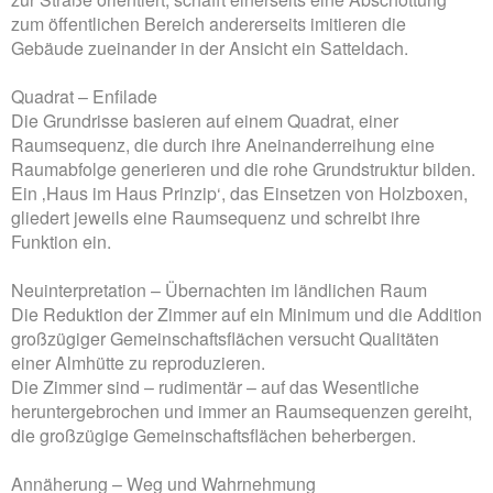
zum öffentlichen Bereich andererseits imitieren die
Gebäude zueinander in der Ansicht ein Satteldach.
Quadrat – Enfilade
Die Grundrisse basieren auf einem Quadrat, einer
Raumsequenz, die durch ihre Aneinanderreihung eine
Raumabfolge generieren und die rohe Grundstruktur bilden.
Ein ‚Haus im Haus Prinzip‘, das Einsetzen von Holzboxen,
gliedert jeweils eine Raumsequenz und schreibt ihre
Funktion ein.
Neuinterpretation – Übernachten im ländlichen Raum
Die Reduktion der Zimmer auf ein Minimum und die Addition
großzügiger Gemeinschaftsflächen versucht Qualitäten
einer Almhütte zu reproduzieren.
Die Zimmer sind – rudimentär – auf das Wesentliche
heruntergebrochen und immer an Raumsequenzen gereiht,
die großzügige Gemeinschaftsflächen beherbergen.
Annäherung – Weg und Wahrnehmung